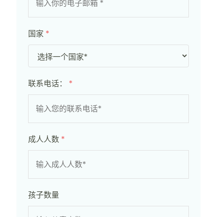
国家
*
联系电话：
*
成人人数
*
孩子数量