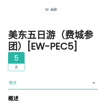
画廊
美东五日游（费城参
团）[EW-PEC5]
5
天
概述
概述