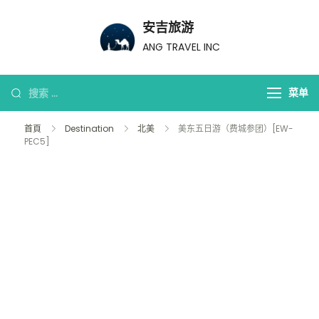
安吉旅游
ANG TRAVEL INC
菜单
首頁
Destination
北美
美东五日游（费城参团）[EW-
PEC5]