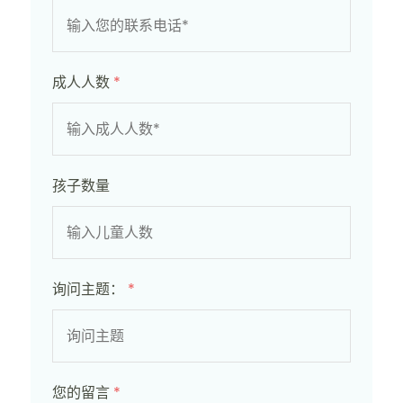
成人人数
*
孩子数量
询问主题：
*
您的留言
*