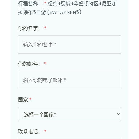
行程名称：
*
纽约+费城+华盛顿特区+尼亚加
拉瀑布5日游 (EW-APNFN5)
你的名字：
*
你的邮件：
*
国家
*
联系电话：
*