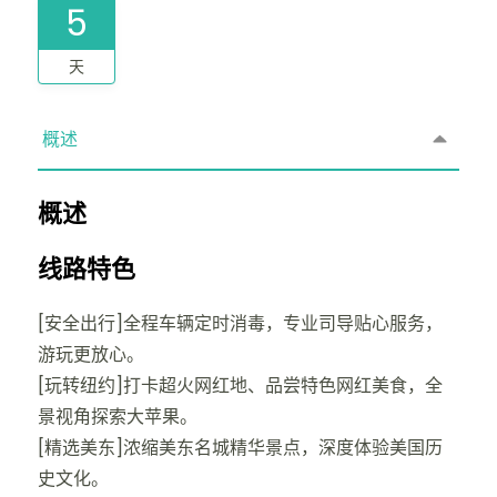
5
天
概述
概述
线路特色
[安全出行]全程车辆定时消毒，专业司导贴心服务，
游玩更放心。
[玩转纽约]打卡超火网红地、品尝特色网红美食，全
景视角探索大苹果。
[精选美东]浓缩美东名城精华景点，深度体验美国历
史文化。