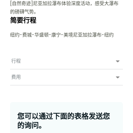
[自然奇迹]尼亚加拉瀑布体验深度活动，感受大瀑布
的磅礴气势。
简要行程
纽约-费城-华盛顿-康宁-美境尼亚加拉瀑布-纽约
行程
费用
您可以通过下面的表格发送您
的询问。