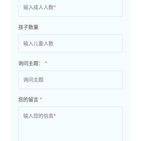
孩子数量
询问主题：
*
您的留言
*