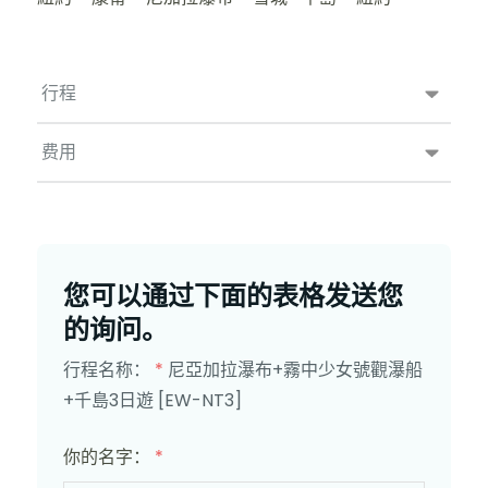
行程
费用
您可以通过下面的表格发送您
的询问。
行程名称：
*
尼亞加拉瀑布+霧中少女號觀瀑船
+千島3日遊 [EW-NT3]
你的名字：
*