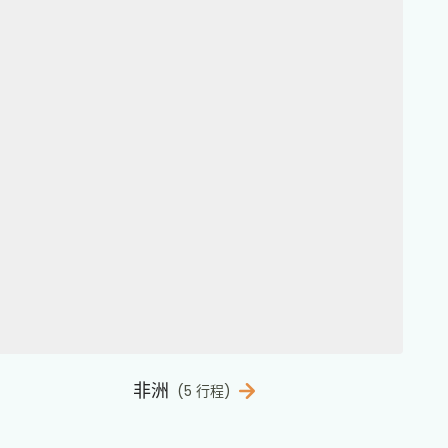
非洲
(5 行程)