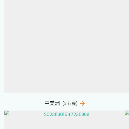
中美洲
(3 行程)