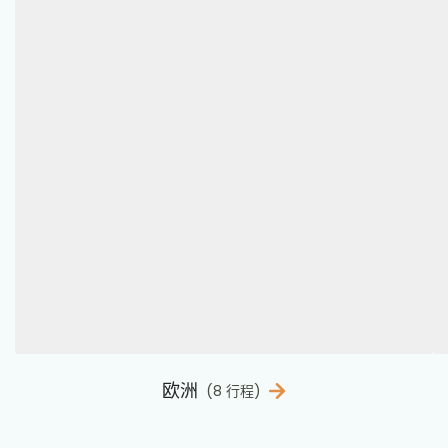
欧洲
(8 行程)